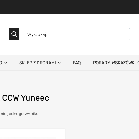
G
SKLEP Z DRONAMI
FAQ
PORADY, WSKAZÓWKI, 
ik CCW Yuneec
nie jednego wyniku