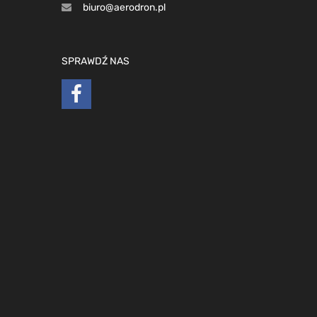
biuro@aerodron.pl
SPRAWDŹ NAS