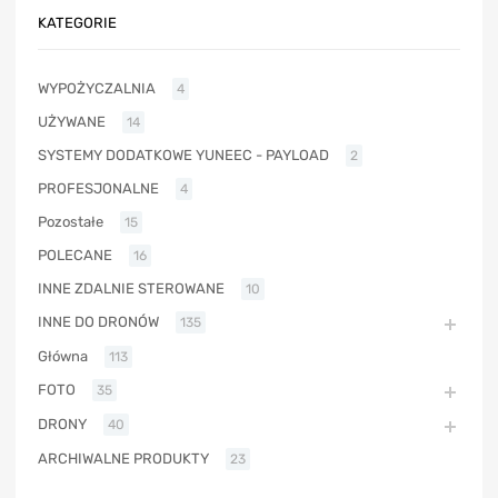
KATEGORIE
WYPOŻYCZALNIA
4
UŻYWANE
14
SYSTEMY DODATKOWE YUNEEC - PAYLOAD
2
PROFESJONALNE
4
Pozostałe
15
POLECANE
16
INNE ZDALNIE STEROWANE
10
INNE DO DRONÓW
135
Główna
113
FOTO
35
DRONY
40
ARCHIWALNE PRODUKTY
23