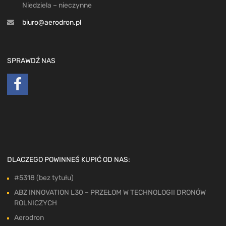
Niedziela – nieczynne
biuro@aerodron.pl
SPRAWDŹ NAS
DLACZEGO POWINNEŚ KUPIĆ OD NAS:
#5318 (bez tytułu)
ABZ INNOVATION L30 – PRZEŁOM W TECHNOLOGII DRONÓW
ROLNICZYCH
Aerodron