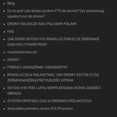
Blog
Co to jest i jak działa system FTS do drona? Czy potrzebuję
spadochron do drona?
DRONY ROLNICZE NAD POLSKIMI POLAMI
FAQ
JAK DRON SKYDIO X10 REWOLUCJONIZUJE ZBIERANIE
DANYCH Z POWIETRZA?
mostdobiznesu.pl
NEWSY
PORADY, WSKAZÓWKI, CIEKAWOSTKI
REWOLUCJA W ROLNICTWIE: JAK DRONY KSZTAŁTUJĄ
ZRÓWNOWAŻONĄ PRZYSZŁOŚĆ UPRAW
SKYDIO X10 POD LUPĄ: KOMPLEKSOWA OCENA JAKOŚCI
OBRAZU
SYSTEM OPRYSKU CDA W DRONACH ROLNICZYCH
Wszystkie premiery drona DJI Phantom