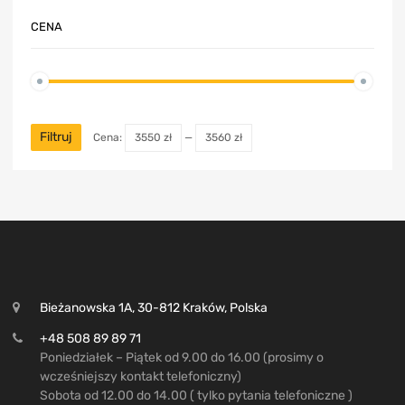
CENA
Filtruj
Cena:
3550 zł
—
3560 zł
Bieżanowska 1A, 30-812 Kraków, Polska
+48 508 89 89 71
Poniedziałek – Piątek od 9.00 do 16.00 (prosimy o
wcześniejszy kontakt telefoniczny)
Sobota od 12.00 do 14.00 ( tylko pytania telefoniczne )