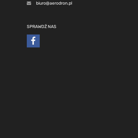
biuro@aerodron.pl
SPRAWDŹ NAS