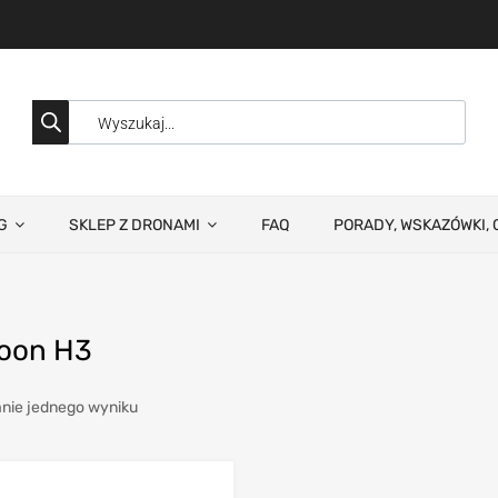
G
SKLEP Z DRONAMI
FAQ
PORADY, WSKAZÓWKI, 
oon H3
nie jednego wyniku