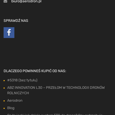
biuro@aerodron.pl
SPRAWDŹ NAS
DLACZEGO POWINNEŚ KUPIĆ OD NAS:
#5318 (bez tytułu)
ABZ INNOVATION L30 – PRZEŁOM W TECHNOLOGII DRONÓW
ROLNICZYCH
Aerodron
Blog