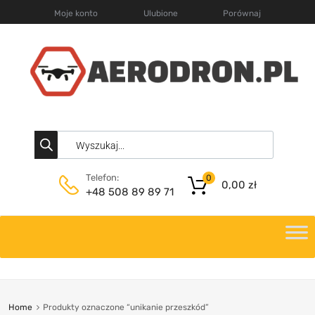
Moje konto
Ulubione
Porównaj
Telefon:
0
0,00
zł
+48 508 89 89 71
Home
Produkty oznaczone “unikanie przeszkód”