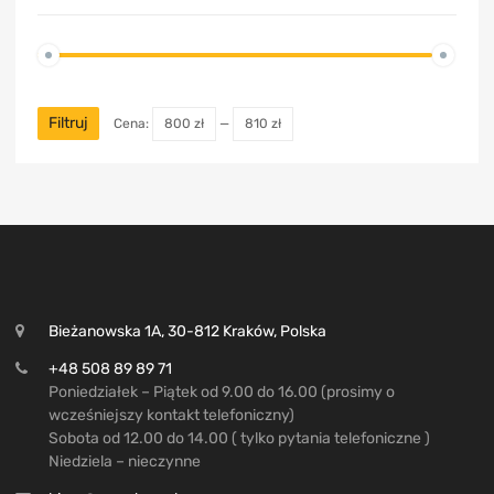
Filtruj
Cena:
800 zł
—
810 zł
Bieżanowska 1A, 30-812 Kraków, Polska
+48 508 89 89 71
Poniedziałek – Piątek od 9.00 do 16.00 (prosimy o
wcześniejszy kontakt telefoniczny)
Sobota od 12.00 do 14.00 ( tylko pytania telefoniczne )
Niedziela – nieczynne