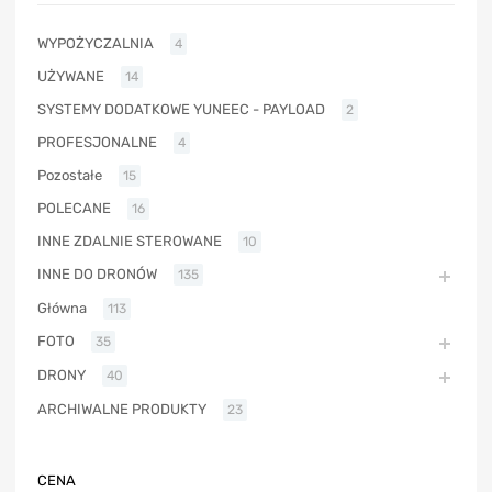
WYPOŻYCZALNIA
4
UŻYWANE
14
SYSTEMY DODATKOWE YUNEEC - PAYLOAD
2
PROFESJONALNE
4
Pozostałe
15
POLECANE
16
INNE ZDALNIE STEROWANE
10
INNE DO DRONÓW
135
Główna
113
FOTO
35
DRONY
40
ARCHIWALNE PRODUKTY
23
CENA