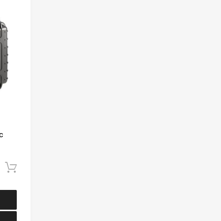
c
Dodaj do koszyka