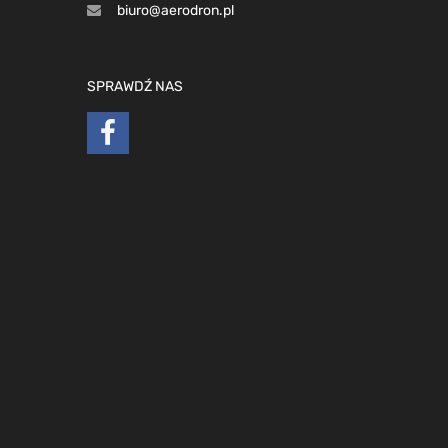
biuro@aerodron.pl
SPRAWDŹ NAS