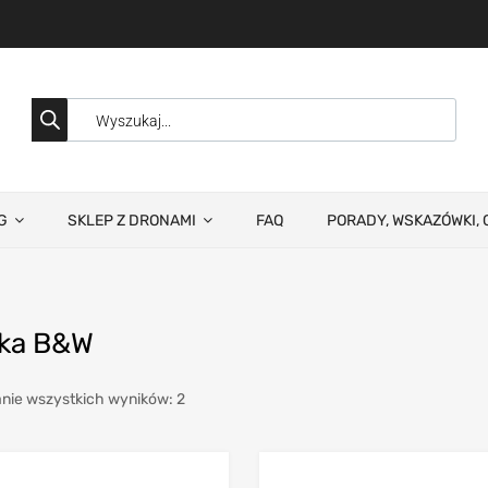
G
SKLEP Z DRONAMI
FAQ
PORADY, WSKAZÓWKI, 
zka B&W
nie wszystkich wyników: 2