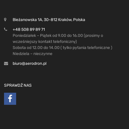
Bieżanowska 1A, 30-812 Kraków, Polska
+48 508 89 89 71
Poniedziałek – Piątek od 9.00 do 16.00 (prosimy o
wcześniejszy kontakt telefoniczny)
Sobota od 12.00 do 14.00 ( tylko pytania telefoniczne )
Niedziela – nieczynne
biuro@aerodron.pl
SPRAWDŹ NAS