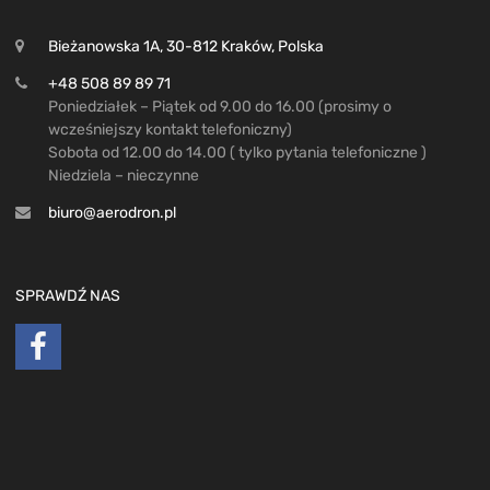
Bieżanowska 1A, 30-812 Kraków, Polska
+48 508 89 89 71
Poniedziałek – Piątek od 9.00 do 16.00 (prosimy o
wcześniejszy kontakt telefoniczny)
Sobota od 12.00 do 14.00 ( tylko pytania telefoniczne )
Niedziela – nieczynne
biuro@aerodron.pl
SPRAWDŹ NAS