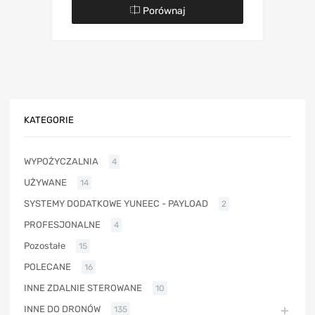
Porównaj
KATEGORIE
WYPOŻYCZALNIA
4
UŻYWANE
14
SYSTEMY DODATKOWE YUNEEC - PAYLOAD
2
PROFESJONALNE
4
Pozostałe
15
POLECANE
16
INNE ZDALNIE STEROWANE
10
INNE DO DRONÓW
135