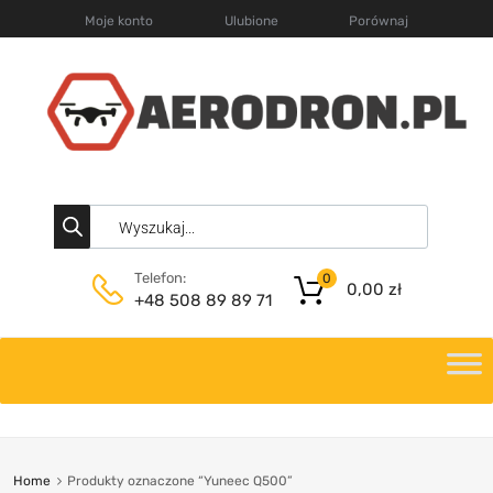
Moje konto
Ulubione
Porównaj
Telefon:
0
0,00
zł
+48 508 89 89 71
Home
Produkty oznaczone “Yuneec Q500”