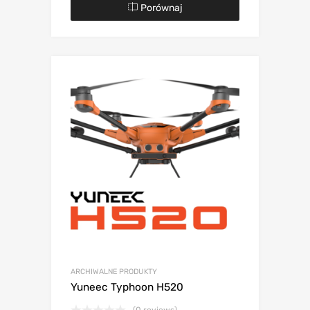
Porównaj
ARCHIWALNE PRODUKTY
Yuneec Typhoon H520
(0 reviews)