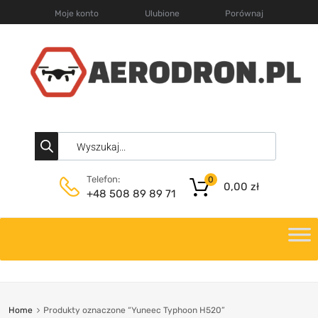
Moje konto
Ulubione
Porównaj
Telefon:
0
0,00
zł
+48 508 89 89 71
Home
Produkty oznaczone “Yuneec Typhoon H520”