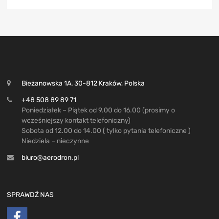
Bieżanowska 1A, 30-812 Kraków, Polska
+48 508 89 89 71
Poniedziałek – Piątek od 9.00 do 16.00 (prosimy o
wcześniejszy kontakt telefoniczny)
Sobota od 12.00 do 14.00 ( tylko pytania telefoniczne )
Niedziela – nieczynne
biuro@aerodron.pl
SPRAWDŹ NAS