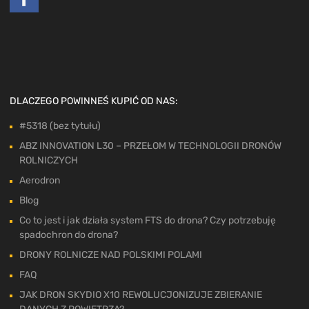
DLACZEGO POWINNEŚ KUPIĆ OD NAS:
#5318 (bez tytułu)
ABZ INNOVATION L30 – PRZEŁOM W TECHNOLOGII DRONÓW
ROLNICZYCH
Aerodron
Blog
Co to jest i jak działa system FTS do drona? Czy potrzebuję
spadochron do drona?
DRONY ROLNICZE NAD POLSKIMI POLAMI
FAQ
JAK DRON SKYDIO X10 REWOLUCJONIZUJE ZBIERANIE