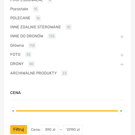
Pozostałe
15
POLECANE
16
INNE ZDALNIE STEROWANE
10
INNE DO DRONÓW
135
Główna
113
FOTO
35
DRONY
40
ARCHIWALNE PRODUKTY
23
CENA
Filtruj
Cena:
390 zł
—
13190 zł