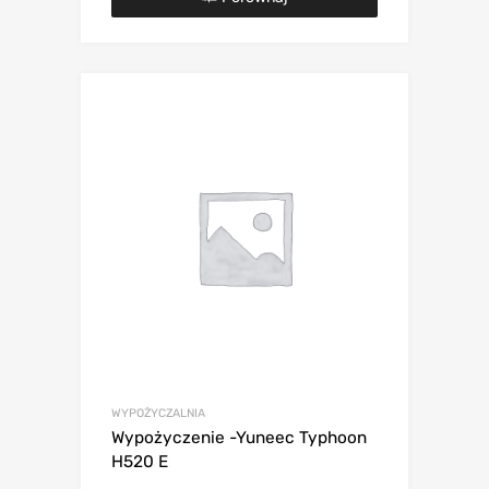
WYPOŻYCZALNIA
Wypożyczenie -Yuneec Typhoon
H520 E