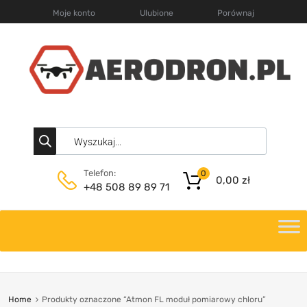
Moje konto
Ulubione
Porównaj
Telefon:
0
0,00
zł
+48 508 89 89 71
Home
Produkty oznaczone “Atmon FL moduł pomiarowy chloru”