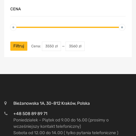
CENA
Filtruj
Cena:
3550 zł
—
3560 zł
Bieżanowska 1A, 30-812 Kraków, Polska
+48 508 89 89 71
Poniedziałek – Piątek od 9.00 do 16.00 (prosimy o
wcześniejszy kontakt telefoniczny)
Sobota od 12.00 do 14.00 ( tylko pytania telefoniczne )