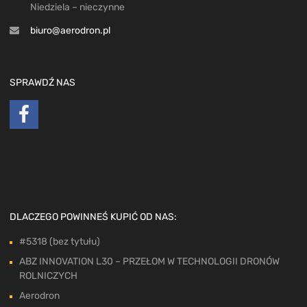
Niedziela – nieczynne
biuro@aerodron.pl
SPRAWDŹ NAS
DLACZEGO POWINNEŚ KUPIĆ OD NAS:
#5318 (bez tytułu)
ABZ INNOVATION L30 – PRZEŁOM W TECHNOLOGII DRONÓW
ROLNICZYCH
Aerodron