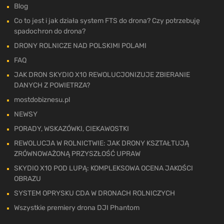
Blog
Co to jest i jak działa system FTS do drona? Czy potrzebuję
spadochron do drona?
DRONY ROLNICZE NAD POLSKIMI POLAMI
FAQ
JAK DRON SKYDIO X10 REWOLUCJONIZUJE ZBIERANIE
DANYCH Z POWIETRZA?
mostdobiznesu.pl
NEWSY
PORADY, WSKAZÓWKI, CIEKAWOSTKI
REWOLUCJA W ROLNICTWIE: JAK DRONY KSZTAŁTUJĄ
ZRÓWNOWAŻONĄ PRZYSZŁOŚĆ UPRAW
SKYDIO X10 POD LUPĄ: KOMPLEKSOWA OCENA JAKOŚCI
OBRAZU
SYSTEM OPRYSKU CDA W DRONACH ROLNICZYCH
Wszystkie premiery drona DJI Phantom