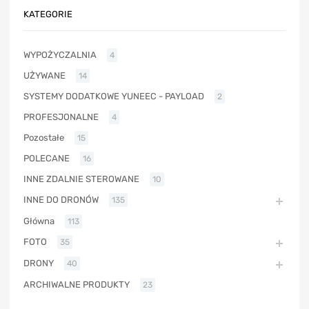
KATEGORIE
WYPOŻYCZALNIA
4
UŻYWANE
14
SYSTEMY DODATKOWE YUNEEC - PAYLOAD
2
PROFESJONALNE
4
Pozostałe
15
POLECANE
16
INNE ZDALNIE STEROWANE
10
INNE DO DRONÓW
135
Główna
113
FOTO
35
DRONY
40
ARCHIWALNE PRODUKTY
23