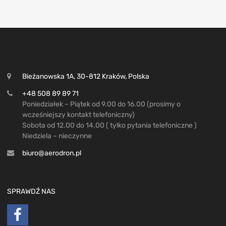
Bieżanowska 1A, 30-812 Kraków, Polska
+48 508 89 89 71
Poniedziałek – Piątek od 9.00 do 16.00 (prosimy o
wcześniejszy kontakt telefoniczny)
Sobota od 12.00 do 14.00 ( tylko pytania telefoniczne )
Niedziela – nieczynne
biuro@aerodron.pl
SPRAWDŹ NAS