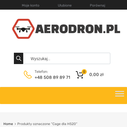
Moje konto
Ulubione
Porównaj
Telefon:
0
0,00
zł
+48 508 89 89 71
Home
Produkty oznaczone “Cage dla H520”