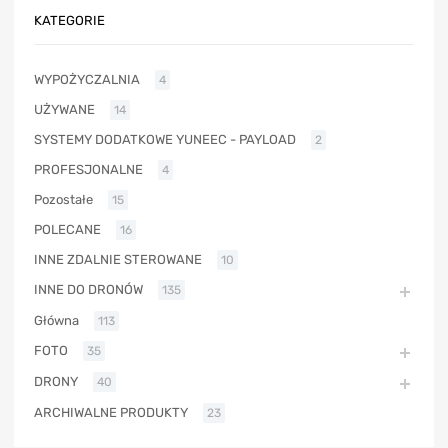
KATEGORIE
WYPOŻYCZALNIA
4
UŻYWANE
14
SYSTEMY DODATKOWE YUNEEC - PAYLOAD
2
PROFESJONALNE
4
Pozostałe
15
POLECANE
16
INNE ZDALNIE STEROWANE
10
INNE DO DRONÓW
135
Główna
113
FOTO
35
DRONY
40
ARCHIWALNE PRODUKTY
23