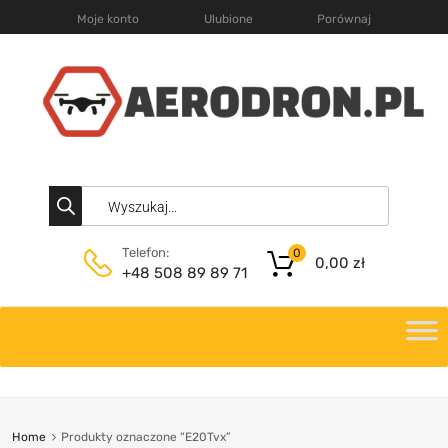
Moje konto
Ulubione
Porównaj
Telefon:
0
0,00
zł
+48 508 89 89 71
Home
Produkty oznaczone “E20Tvx”