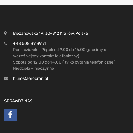
Bieżanowska 1A, 30-812 Kraków, Polska
+48 508 89 89 71
Poniedziałek – Piątek od 9.00 do 16.00 (prosimy o
wcześniejszy kontakt telefoniczny)
Sobota od 12.00 do 14.00 ( tylko pytania telefoniczne )
Niedziela – nieczynne
biuro@aerodron.pl
SPRAWDŹ NAS