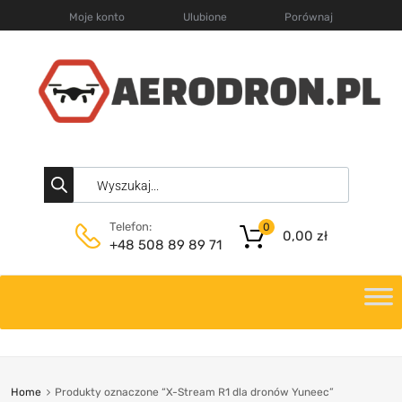
Moje konto
Ulubione
Porównaj
Telefon:
0
0,00
zł
+48 508 89 89 71
Home
Produkty oznaczone “X-Stream R1 dla dronów Yuneec”