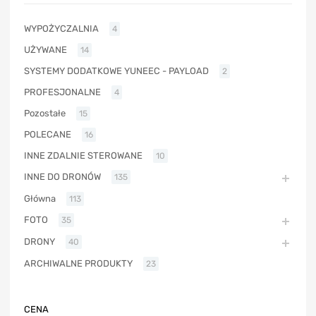
WYPOŻYCZALNIA
4
UŻYWANE
14
SYSTEMY DODATKOWE YUNEEC - PAYLOAD
2
PROFESJONALNE
4
Pozostałe
15
POLECANE
16
INNE ZDALNIE STEROWANE
10
INNE DO DRONÓW
135
Główna
113
FOTO
35
DRONY
40
ARCHIWALNE PRODUKTY
23
CENA