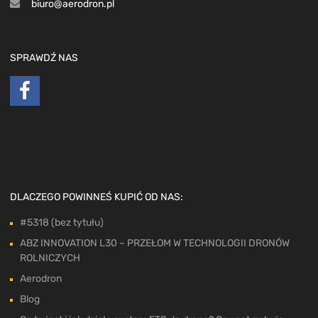
biuro@aerodron.pl
SPRAWDŹ NAS
DLACZEGO POWINNEŚ KUPIĆ OD NAS:
#5318 (bez tytułu)
ABZ INNOVATION L30 – PRZEŁOM W TECHNOLOGII DRONÓW
ROLNICZYCH
Aerodron
Blog