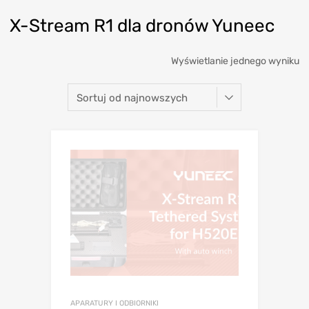
X-Stream R1 dla dronów Yuneec
Wyświetlanie jednego wyniku
APARATURY I ODBIORNIKI