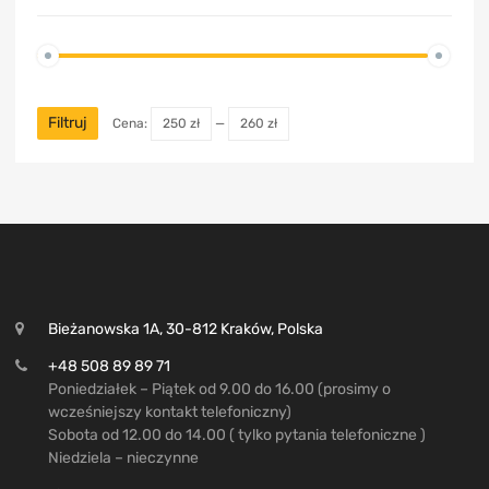
Filtruj
Cena:
250 zł
—
260 zł
Bieżanowska 1A, 30-812 Kraków, Polska
+48 508 89 89 71
Poniedziałek – Piątek od 9.00 do 16.00 (prosimy o
wcześniejszy kontakt telefoniczny)
Sobota od 12.00 do 14.00 ( tylko pytania telefoniczne )
Niedziela – nieczynne