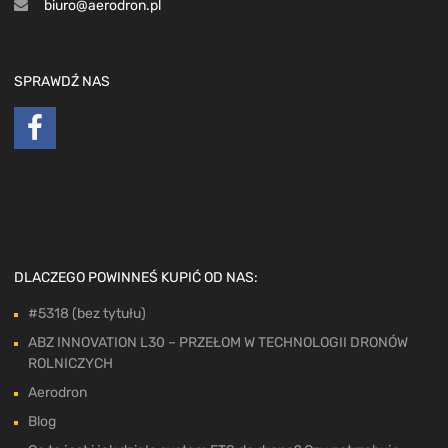
biuro@aerodron.pl
SPRAWDŹ NAS
DLACZEGO POWINNEŚ KUPIĆ OD NAS:
#5318 (bez tytułu)
ABZ INNOVATION L30 – PRZEŁOM W TECHNOLOGII DRONÓW
ROLNICZYCH
Aerodron
Blog