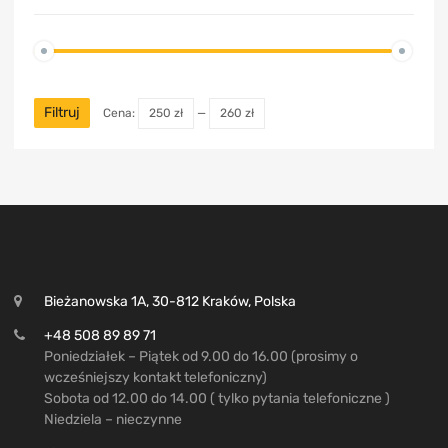
Filtruj
Cena:
250 zł
—
260 zł
Bieżanowska 1A, 30-812 Kraków, Polska
+48 508 89 89 71
Poniedziałek – Piątek od 9.00 do 16.00 (prosimy o
wcześniejszy kontakt telefoniczny)
Sobota od 12.00 do 14.00 ( tylko pytania telefoniczne )
Niedziela – nieczynne