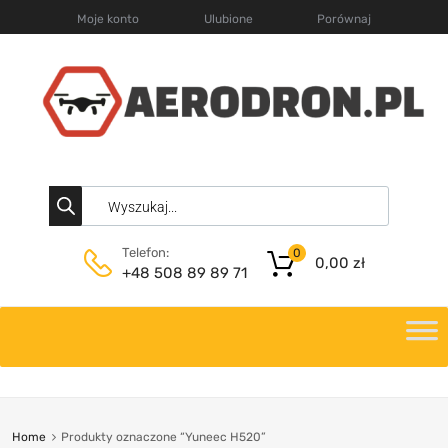
Moje konto
Ulubione
Porównaj
Telefon:
0
0,00
zł
+48 508 89 89 71
Home
Produkty oznaczone “Yuneec H520”