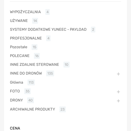
WYPOŻYCZALNIA
4
UŻYWANE
14
SYSTEMY DODATKOWE YUNEEC - PAYLOAD
2
PROFESJONALNE
4
Pozostałe
15
POLECANE
16
INNE ZDALNIE STEROWANE
10
INNE DO DRONÓW
135
Główna
113
FOTO
35
DRONY
40
ARCHIWALNE PRODUKTY
23
CENA