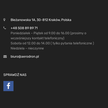
Bieżanowska 1A, 30-812 Kraków, Polska
+48 508 89 89 71
Poniedziałek – Piątek od 9.00 do 16.00 (prosimy o
wcześniejszy kontakt telefoniczny)
Sobota od 12.00 do 14.00 ( tylko pytania telefoniczne )
Niedziela – nieczynne
biuro@aerodron.pl
SPRAWDŹ NAS