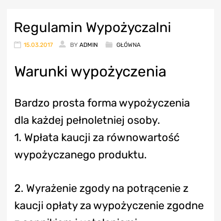
Regulamin Wypożyczalni
15.03.2017
BY
ADMIN
GŁÓWNA
Warunki wypożyczenia
Bardzo prosta forma wypożyczenia
dla każdej pełnoletniej osoby.
1. Wpłata kaucji za równowartość
wypożyczanego produktu.
2. Wyrażenie zgody na potrącenie z
kaucji opłaty za wypożyczenie zgodne