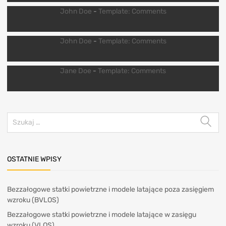
John Doe
-
Template: Comments
John Doe
-
Template: Comments
Jane Doe
-
Template: Comments
OSTATNIE WPISY
Bezzałogowe statki powietrzne i modele latające poza zasięgiem
wzroku (BVLOS)
Bezzałogowe statki powietrzne i modele latające w zasięgu
wzroku (VLOS)