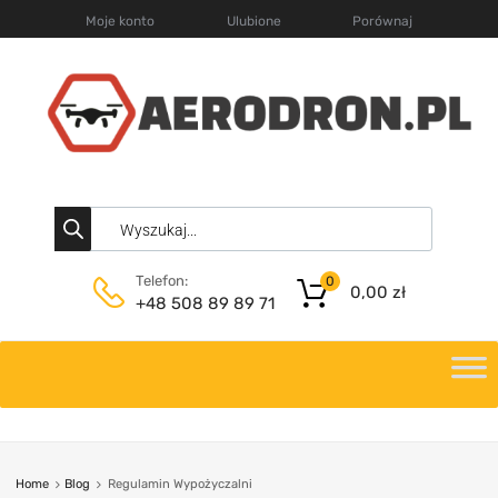
Moje konto
Ulubione
Porównaj
Telefon:
0
0,00
zł
+48 508 89 89 71
Home
Blog
Regulamin Wypożyczalni