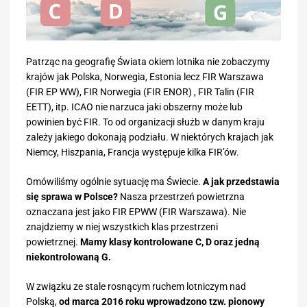
Patrząc na geografię Świata okiem lotnika nie zobaczymy
krajów jak Polska, Norwegia, Estonia lecz FIR Warszawa
(FIR EP WW), FIR Norwegia (FIR ENOR) , FIR Talin (FIR
EETT), itp. ICAO nie narzuca jaki obszerny może lub
powinien być FIR. To od organizacji służb w danym kraju
zależy jakiego dokonają podziału. W niektórych krajach jak
Niemcy, Hiszpania, Francja występuje kilka FIR’ów.
Omówiliśmy ogólnie sytuację ma Świecie.
A jak przedstawia
się sprawa w Polsce?
Nasza przestrzeń powietrzna
oznaczana jest jako FIR EPWW (FIR Warszawa). Nie
znajdziemy w niej wszystkich klas przestrzeni
powietrznej.
Mamy klasy kontrolowane C, D oraz jedną
niekontrolowaną G.
W związku ze stale rosnącym ruchem lotniczym nad
Polską,
od marca 2016 roku wprowadzono tzw. pionowy