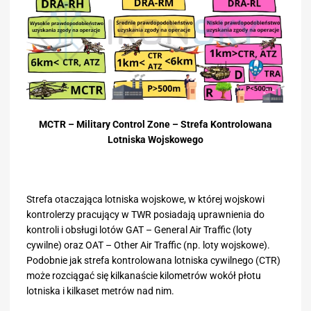
MCTR – Military Control Zone – Strefa Kontrolowana
Lotniska Wojskowego
Strefa otaczająca lotniska wojskowe, w której wojskowi
kontrolerzy pracujący w TWR posiadają uprawnienia do
kontroli i obsługi lotów GAT – General Air Traffic (loty
cywilne) oraz OAT – Other Air Traffic (np. loty wojskowe).
Podobnie jak strefa kontrolowana lotniska cywilnego (CTR)
może rozciągać się kilkanaście kilometrów wokół płotu
lotniska i kilkaset metrów nad nim.