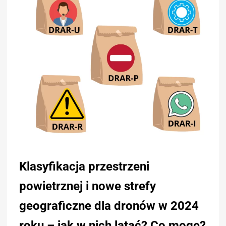
Klasyfikacja przestrzeni
powietrznej i nowe strefy
geograficzne dla dronów w 2024
roku – jak w nich latać? Co mogę?