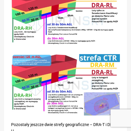
Pozostały jeszcze dwie strefy geograficzne – DRA-T i DRA-
U.