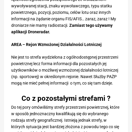
wywoływanej stacji, znaku wywoławczego, typu statku
powietrznego, pozycji, poziomu, celów lotu oraz innych
informacji na żądanie organu FIS/AFIS… zaraz, zaraz ! My
droniarze nie mamy radiostacji.
Zamiast tego używamy
aplikacji Droneradar.
AREA – Rejon Wzmożonej Działalności Lotniczej
Nie jest to strefa wydzielona z ogólnodostępnej przestrzeni
powietrznej lecz forma informacji dla pozostałych jej
użytkowników o możliwej wzmożonej działalności lotniczej
(np. sportowej) w określonym rejonie. Nawet Służby PAŻP
mogą nie mieć pełnej informacji o tym, co się tam dzieje.
Co z pozostałymi strefami ?
Do tej pory omówiliśmy strefy przestrzeni powietrznej, które
w sposób jednoznaczny kwalifikują się do wybranego
rodzaju strefy geograficznej. Istnieją jednak strefy, w
których sytuacja jest bardziej złożona z powodu tego co się