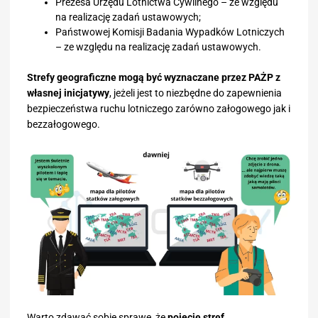
Prezesa Urzędu Lotnictwa Cywilnego – ze względu
na realizację zadań ustawowych;
Państwowej Komisji Badania Wypadków Lotniczych
– ze względu na realizację zadań ustawowych.
Strefy geograficzne mogą być wyznaczane przez PAŻP z
własnej inicjatywy
, jeżeli jest to niezbędne do zapewnienia
bezpieczeństwa ruchu lotniczego zarówno załogowego jak i
bezzałogowego.
Warto zdawać sobie sprawę, że
pojęcie stref