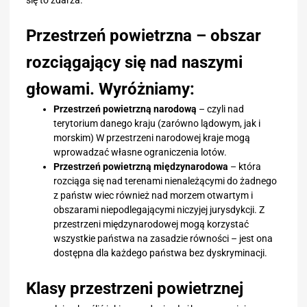
się to zdarza.
Przestrzeń powietrzna – obszar
rozciągający się nad naszymi
głowami. Wyróżniamy:
Przestrzeń powietrzną narodową
– czyli nad
terytorium danego kraju (zarówno lądowym, jak i
morskim) W przestrzeni narodowej kraje mogą
wprowadzać własne ograniczenia lotów.
Przestrzeń powietrzną międzynarodowa
– która
rozciąga się nad terenami nienależącymi do żadnego
z państw wiec również nad morzem otwartym i
obszarami niepodlegającymi niczyjej jurysdykcji. Z
przestrzeni międzynarodowej mogą korzystać
wszystkie państwa na zasadzie równości – jest ona
dostępna dla każdego państwa bez dyskryminacji.
Klasy przestrzeni powietrznej