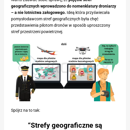
geograficznych wprowadzono do nomenklatury droniarzy
– a nie lotnictwa załogowego.
Ideą która przyświecała
pomysłodawcom stref geograficznych była chęć
przedstawienia pilotom dronów w sposób uproszczony
stref przestrzeni powietrznej.
Spójrz na to tak:
“Strefy geograficzne są