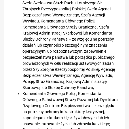
Szefa Szefostwa Służb Ruchu Lotniczego Sił
Zbrojnych Rzeczypospolitej Polskiej, Szefa Agencji
Bezpieczeństwa Wewnętrznego, Szefa Agencji
Wywiadu, Komendanta Głównego Policji,
Komendanta Głównego Straży Granicznej, Szefa
Krajowej Administracji Skarbowej lub Komendanta
Służby Ochrony Państwa – ze względu na potrzeby
działań lub czynności o szczególnym znaczeniu
operacyjnym lub rozpoznawczym, zapewnienie
bezpieczeństwa państwa lub porządku publicznego,
prowadzonych w celu realizacji ustawowych zadań
przez Siły Zbrojne Rzeczypospolitej Polskiej, Agencję
Bezpieczeństwa Wewnętrznego, Agencję Wywiadu,
Policję, Straż Graniczną, Krajową Administrację
Skarbową lub Służbę Ochrony Państwa;
Komendanta Głównego Policji, Komendanta
Głównego Państwowej Straży Pożarnej lub Dyrektora
Rządowego Centrum Bezpieczeństwa – ze względu
na potrzeby ochrony infrastruktury krytycznej,
zapobieganie skutkom klęsk żywiołowych lub ich
usuwanie, ratowanie życia lub zdrowia ludzkiego;