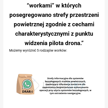
“workami” w których
posegregowano strefy przestrzeni
powietrznej zgodnie z cechami
charakterystycznymi z punktu
widzenia pilota drona.”
Możemy wyróżnić 5 rodzajów worków: