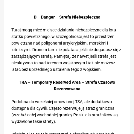
D – Danger – Strefa Niebezpieczna
Tutaj mogą mieć miejsce działania niebezpieczne dla lotu
statku powietrznego, w szczególności jest to przestrzeń
powietrzna nad poligonami artyleryjskimi, morskimi i
lotniczymi. Dronem tam nie polatasz jeśli nie dogadasz się z
zarządzającym strefą. Pamiętaj, że nawet jeśli strefa jest
nieaktywna to nad terenem wojskowym i tak nie możesz
latać bez uprzedniego ustalenia tego z wojskiem.
TRA – Temporary Reserved Area – Strefa Czasowo
Rezerwowana
Podobna do wcześniej omówionej TSA, ale dodatkowo
dostępna dla cywili. Często rezerwuje ją straż graniczna
(wzdłuż całej wschodniej granicy Polski dla strażników są
wydzielone takie strefy).