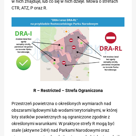
w nich znajduje, lub co się w nich dzieje. Mowa o strefach
CTR, ATZ, P oraz R.
R – Restricted – Strefa Ograniczona
Przestrzeń powietrzna o określonych wymiarach nad
obszarami lądowymi lub wodami terytorialnymi, w której
loty statków powietrznych są ograniczone zgodnie z
określonymi warunkami. W praktyce strefy R mogą być
stałe (aktywne 24H) nad Parkami Narodowymi oraz