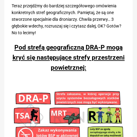
Teraz przejdźmy do bardziej szczegółowego omówienia
konkretnych stref geograficznych. Pamiętaj, że są one
stworzone specjalnie dla droniarzy. Chwila przerwy… 3
głębokie wdechy, rozruszaj się i czytasz dalej, OK? Gotów?
No to lecimy!
Pod strefą geograficzną DRA-P mogą
kryć się następujące strefy przestrzeni
powietrznej: