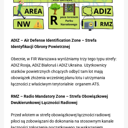
ADIZ – Air Defense Identification Zone – Strefa
Identyfikacji Obrony Powietrznej
Obecnie, w FIR Warszawa wyróżniamy trzy tego typu strefy:
ADIZ Rosja, ADIZ Białoruś i ADIZ Ukraina. Użytkownicy
statków powietrznych chcących odbyć tam lot mają
obowiązek złożenia wcześniej planu lotu i utrzymania
łączności z właściwym terytorialnie organem ATS.
RMZ – Radio Mandatory Zone – Strefa Obowiązkowej
Dwukierunkowej Łączności Radiowej
Przed wlotem w strefę obowiązkowej łączności radiowej
piloci są zobowiązani do dokonania na stosownym kanale
łączności zgłoszenia początkowego ze wskazaniem