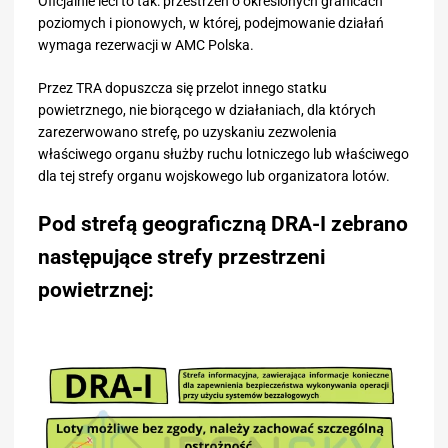
Oficjalnie leci to tak: przestrzeń o określonych granicach
poziomych i pionowych, w której, podejmowanie działań
wymaga rezerwacji w AMC Polska.
Przez TRA dopuszcza się przelot innego statku
powietrznego, nie biorącego w działaniach, dla których
zarezerwowano strefę, po uzyskaniu zezwolenia
właściwego organu służby ruchu lotniczego lub właściwego
dla tej strefy organu wojskowego lub organizatora lotów.
Pod strefą geograficzną DRA-I zebrano
następujące strefy przestrzeni
powietrznej: