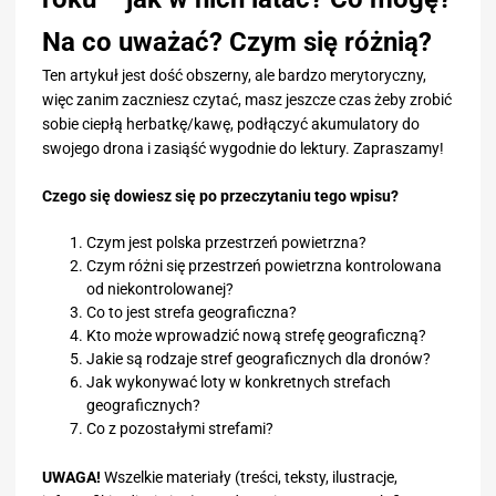
Na co uważać? Czym się różnią?
Ten artykuł jest dość obszerny, ale bardzo merytoryczny,
więc zanim zaczniesz czytać, masz jeszcze czas żeby zrobić
sobie ciepłą herbatkę/kawę, podłączyć akumulatory do
swojego drona i zasiąść wygodnie do lektury. Zapraszamy!
Czego się dowiesz się po przeczytaniu tego wpisu?
Czym jest polska przestrzeń powietrzna?
Czym różni się przestrzeń powietrzna kontrolowana
od niekontrolowanej?
Co to jest strefa geograficzna?
Kto może wprowadzić nową strefę geograficzną?
Jakie są rodzaje stref geograficznych dla dronów?
Jak wykonywać loty w konkretnych strefach
geograficznych?
Co z pozostałymi strefami?
UWAGA!
Wszelkie materiały (treści, teksty, ilustracje,