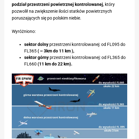
podział przestrzeni powietrznej kontrolowanej
, który
pozwolił na zwiększenie ilości statków powietrznych
poruszających się po polskim niebie.
Wyróżniono:
sektor dolny
przestrzeni kontrolowanej: od FL095 do
FL365
( ~ 3km do 11 km ),
sektor górny
przestrzeni kontrolowanej: od FL365 do
FL660
(11 km do 22 km).