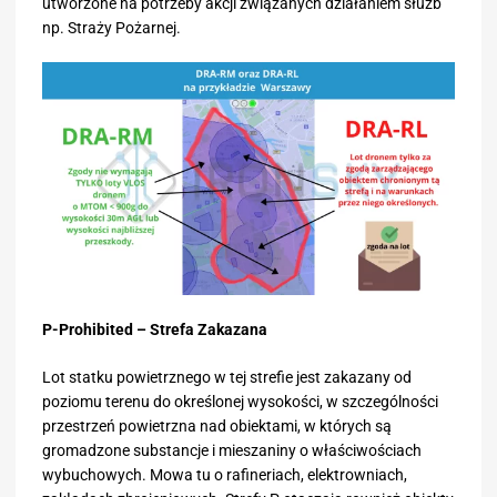
utworzone na potrzeby akcji związanych działaniem służb
np. Straży Pożarnej.
P-Prohibited – Strefa Zakazana
Lot statku powietrznego w tej strefie jest zakazany od
poziomu terenu do określonej wysokości, w szczególności
przestrzeń powietrzna nad obiektami, w których są
gromadzone substancje i mieszaniny o właściwościach
wybuchowych. Mowa tu o rafineriach, elektrowniach,