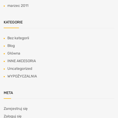
marzec 2011
KATEGORIE
Bez kategorii
Blog
Główna
INNE AKCESORIA
Uncategorized
WYPOŻYCZALNIA
META
Zarejestruj się
Zaloguj się