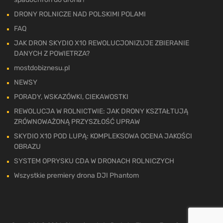
DRONY ROLNICZE NAD POLSKIMI POLAMI
FAQ
JAK DRON SKYDIO X10 REWOLUCJONIZUJE ZBIERANIE
DANYCH Z POWIETRZA?
mostdobiznesu.pl
NEWSY
PORADY, WSKAZÓWKI, CIEKAWOSTKI
REWOLUCJA W ROLNICTWIE: JAK DRONY KSZTAŁTUJĄ
ZRÓWNOWAŻONĄ PRZYSZŁOŚĆ UPRAW
SKYDIO X10 POD LUPĄ: KOMPLEKSOWA OCENA JAKOŚCI
OBRAZU
SYSTEM OPRYSKU CDA W DRONACH ROLNICZYCH
Wszystkie premiery drona DJI Phantom