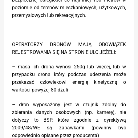
poziomie od terenów mieszkaniowych, użytkowych,
przemysłowych lub rekreacyjnych.
OPERATORZY DRONÓW MAJĄ OBOWIĄZEK
REJESTROWANIA SIĘ NA STRONIE ULC JEŻELI:
– masa ich drona wynosi 250g lub więcej, lub w
przypadku
drona
który podczas uderzenia może
przekazać człowiekowi energię kinetyczną o
wartości powyżej 80 dżuli
– dron wyposażony jest w czujnik zdolny do
zbierania danych osobowych (np.
kamerę
), nie
dotyczy to BSP, które zgodnie z dyrektywą
2009/48/WE są zabawkami (powinny być
odpowiednio opisane przez producenta)