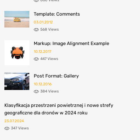
860 Views
Template: Comments
03.01.2012
568 Views
Markup: Image Alignment Example
10.12.2017
447 Views
Post Format: Gallery
10.12.2016
384 Views
Klasyfikacja przestrzeni powietrznej i nowe strefy
geograficzne dla dronów w 2024 roku
23.07.2024
347 Views