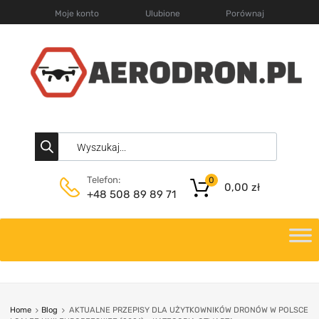
Moje konto
Ulubione
Porównaj
Telefon:
0
0,00
zł
+48 508 89 89 71
Home
Blog
AKTUALNE PRZEPISY DLA UŻYTKOWNIKÓW DRONÓW W POLSCE