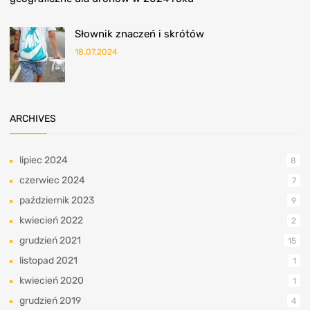
Słownik znaczeń i skrótów
18.07.2024
ARCHIVES
lipiec 2024
8
czerwiec 2024
7
październik 2023
9
kwiecień 2022
2
grudzień 2021
15
listopad 2021
1
kwiecień 2020
1
grudzień 2019
4