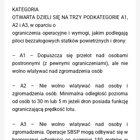
KATEGORIA
OTWARTA DZIELI SIĘ NA TRZY PODKATEGORIE A1,
A2 i A3, w oparciu o
ograniczenia operacyjne i wymogi, jakim podlegają
piloci bezzałogowych statków powietrznych i drony:
– A1 – Dopuszcza się przelot nad osobami
postronnymi (z pewnymi ograniczeniami), ale nie
wolno wlatywać nad zgromadzenia osób
– A2 – Nie wolno wlatywać nad osoby i
zgromadzenia osób. Minimalna odległość pozioma
od osób to 30 m lub 5 m jeżeli dron posiada funkcję
ograniczającą prędkość lotu.
– A3 – Nie wolno wlatywać nad osoby i
zgromadzenia. Operacje SBSP mogą odbywać się w
bezpiecznej odległości co najmniej 150 metrów w