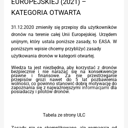
EUROPEJSKIEJ (2021) –
KATEGORIA OTWARTA
31.12.2020 zmieniły się przepisy dla użytkowników
dronów na terenie całej Unii Europejskiej. Urzędem
unijnym, który ustala poniższe zasady, to EASA. W
poniższym wpisie chcemy przybliżyć zasady
użytkowania dronów w kategorii otwartej.
Wiedza ta jest niezbędna, aby korzystać z dronów
bezpiecznie i nie narażać się na konsekwencje
prawne i finansowe. Za nie przestrzeganie
przepisów grozi nawet do 5 lat pozbawienia
wolności, co powinno stanowić dobrą motywację do
zapoznania się z najważniejszymi
informacjami
dla
posiadaczy i pilotów dronów
.
Tabela ze strony ULC
Zasady nie są skomplikowane, ale wymagają od