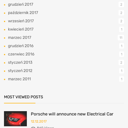
grudzień 2017
2
październik 2017
2
wrzesień 2017
2
kwiecień 2017
1
marzec 2017
11
grudzień 2016
1
czerwiec 2016
1
styczeń 2013
2
styczeń 2012
1
marzec 2011
1
MOST VIEWED POSTS
Porsche will announce new Electrical Car
12.12.2017