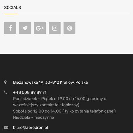
SOCIALS
Bieżanowska 1A, 30-812 Kraków, Polska
+48 508 89 89 71
Poniedziałek – Piątek od 9.00 do 16.00 (prosimy o
wcześniejszy kontakt telefoniczny)
Sobota od 12.00 do 14.00 ( tylko pytania telefoniczne )
Niedziela – nieczynne
biuro@aerodron.pl