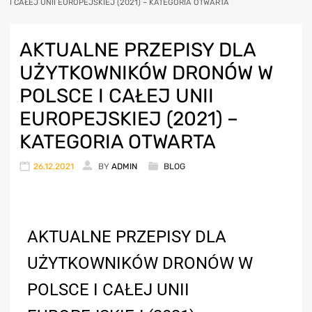
I CAŁEJ UNII EUROPEJSKIEJ (2021) – KATEGORIA OTWARTA
AKTUALNE PRZEPISY DLA
UŻYTKOWNIKÓW DRONÓW W
POLSCE I CAŁEJ UNII
EUROPEJSKIEJ (2021) –
KATEGORIA OTWARTA
26.12.2021
BY
ADMIN
BLOG
AKTUALNE PRZEPISY DLA
UŻYTKOWNIKÓW DRONÓW W
POLSCE I CAŁEJ UNII