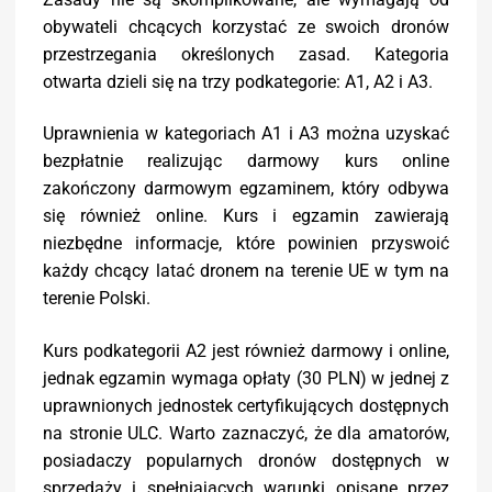
obywateli chcących korzystać ze swoich dronów
przestrzegania określonych zasad. Kategoria
otwarta dzieli się na trzy podkategorie: A1, A2 i A3.
Uprawnienia w kategoriach A1 i A3 można uzyskać
bezpłatnie realizując darmowy kurs online
zakończony darmowym egzaminem, który odbywa
się również online. Kurs i egzamin zawierają
niezbędne informacje, które powinien przyswoić
każdy chcący latać dronem na terenie UE w tym na
terenie Polski.
Kurs podkategorii A2 jest również darmowy i online,
jednak egzamin wymaga opłaty (30 PLN) w jednej z
uprawnionych jednostek certyfikujących dostępnych
na stronie ULC. Warto zaznaczyć, że dla amatorów,
posiadaczy popularnych dronów dostępnych w
sprzedaży i spełniających warunki opisane przez