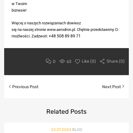
w Twoim
biznesie!
Więcej o naszych rozwiązaniach dowiesz
się na naszej stronie www.aerodron.pl. Chętnie przedstawimy Ci
+48 508 89 89 71
możlwości. Zadzwoń:
0
63
Like (
0
)
Share (0)
Previous Post
Next Post
Related
Posts
23.07.2024
BLOG