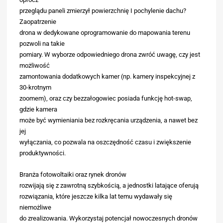
przeglądu paneli zmierzył powierzchnię I pochylenie dachu?
Zaopatrzenie
drona w dedykowane oprogramowanie do mapowania terenu
pozwoli na takie
pomiary. W wyborze odpowiedniego drona zwróć uwagę, czy jest
możliwość
zamontowania dodatkowych kamer (np. kamery inspekcyjnej z
30-krotnym
zoomem), oraz czy bezzałogowiec posiada funkcję hot-swap,
gdzie kamera
może być wymieniania bez rozkręcania urządzenia, a nawet bez
jej
wyłączania, co pozwala na oszczędność czasu i zwiększenie
produktywności.
Branża fotowoltaiki oraz rynek dronów
rozwijają się z zawrotną szybkością, a jednostki latające oferują
rozwiązania, które jeszcze kilka lat temu wydawały się
niemożliwe
do zrealizowania. Wykorzystaj potencjał nowoczesnych dronów