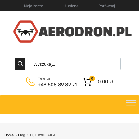
Moje konto
Ulubione
Porównaj
Telefon:
0
0,00
zł
+48 508 89 89 71
Home
Blog
FOTOWOLTAIKA