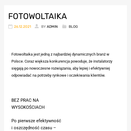
FOTOWOLTAIKA
26.12.2021
BY
ADMIN
BLOG
Fotowoltaika jest jedną z najbardziej dynamicznych branż w
Polsce. Coraz większa konkurencja powoduje, że instalatorzy
sięgają po nowoczesne rozwiązania, aby lepiej i efektywniej
odpowiadać na potrzeby rynkowe i oczekiwania klientów.
BEZ PRAC NA
WYSOKOŚCIACH
Po pierwsze efektywność
i oszczędność czasu –