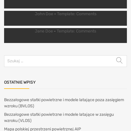
John Doe
-
Template: Comments
Jane Doe
-
Template: Comments
OSTATNIE WPISY
Bezzałogowe statki powietrzne i modele latające poza zasięgiem
wzroku (BVLOS)
Bezzałogowe statki powietrzne i modele latające w zasięgu
wzroku (VLOS)
Mapa polskiej przestrzeni powietrznej AIP