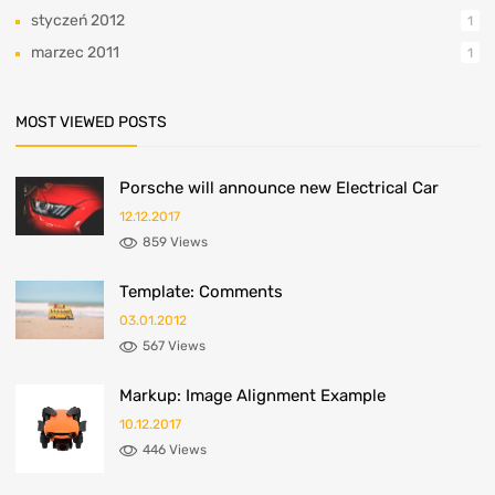
styczeń 2012
1
marzec 2011
1
MOST VIEWED POSTS
Porsche will announce new Electrical Car
12.12.2017
859 Views
Template: Comments
03.01.2012
567 Views
Markup: Image Alignment Example
10.12.2017
446 Views