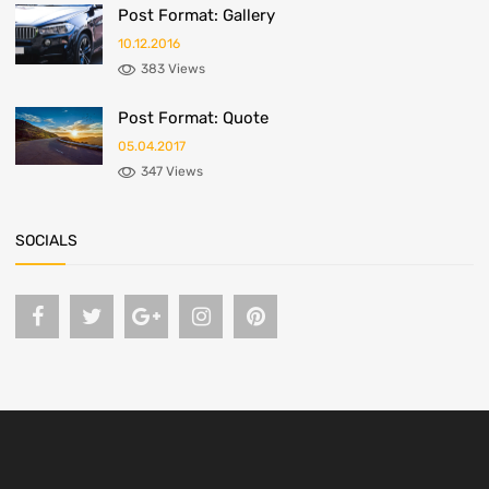
Post Format: Gallery
10.12.2016
383 Views
Post Format: Quote
05.04.2017
347 Views
SOCIALS