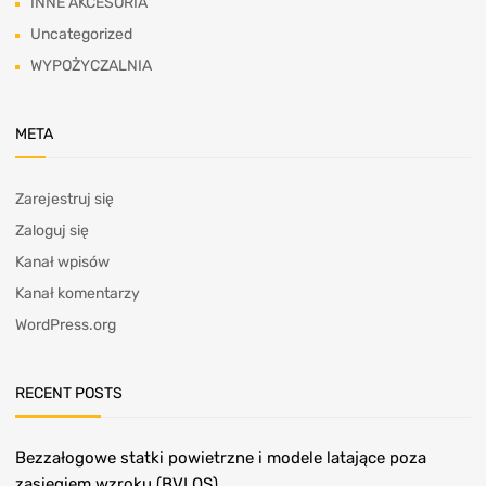
INNE AKCESORIA
Uncategorized
WYPOŻYCZALNIA
META
Zarejestruj się
Zaloguj się
Kanał wpisów
Kanał komentarzy
WordPress.org
RECENT POSTS
Bezzałogowe statki powietrzne i modele latające poza
zasięgiem wzroku (BVLOS)