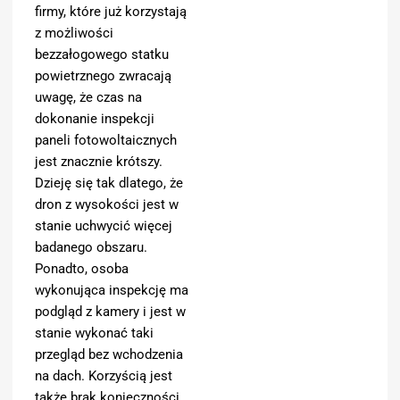
firmy, które już korzystają
z możliwości
bezzałogowego statku
powietrznego zwracają
uwagę, że czas na
dokonanie inspekcji
paneli fotowoltaicznych
jest znacznie krótszy.
Dzieję się tak dlatego, że
dron z wysokości jest w
stanie uchwycić więcej
badanego obszaru.
Ponadto, osoba
wykonująca inspekcję ma
podgląd z kamery i jest w
stanie wykonać taki
przegląd bez wchodzenia
na dach. Korzyścią jest
także brak konieczności