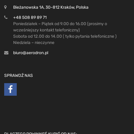
Bieżanowska 1A, 30-812 Kraków, Polska
+48 508 89 89 71
Poniedziałek – Piątek od 9.00 do 16.00 (prosimy o
wcześniejszy kontakt telefoniczny)
Sobota od 12.00 do 14.00 ( tylko pytania telefoniczne )
Niedziela – nieczynne
biuro@aerodron.pl
SPRAWDŹ NAS